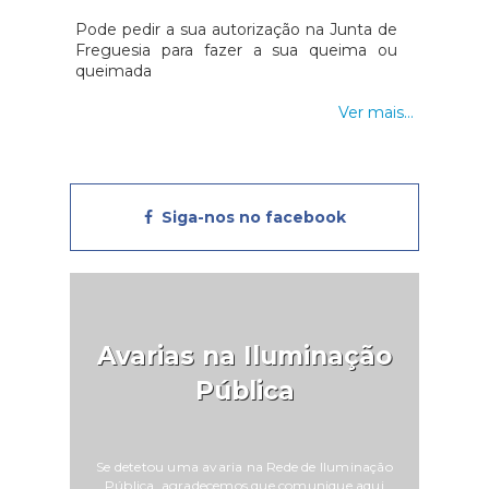
Pode pedir a sua autorização na Junta de
Freguesia para fazer a sua queima ou
queimada
Ver mais...
Siga-nos no facebook
Avarias na Iluminação
Pública
Se detetou uma avaria na Rede de Iluminação
Pública, agradecemos que comunique aqui