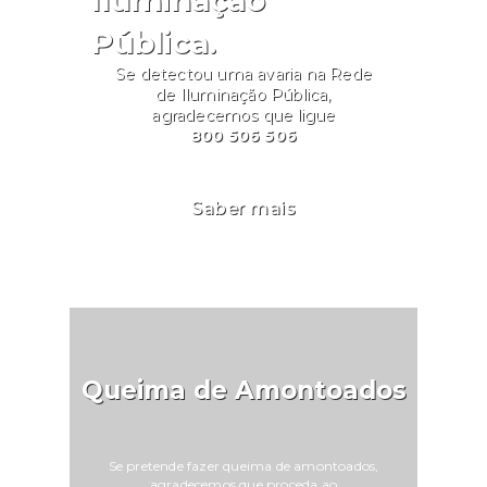
Pública.
Se detectou uma avaria na Rede
de Iluminação Pública,
agradecemos que ligue
800 506 506
Saber mais
Queima de Amontoados
Se pretende fazer queima de amontoados,
agradecemos que proceda ao