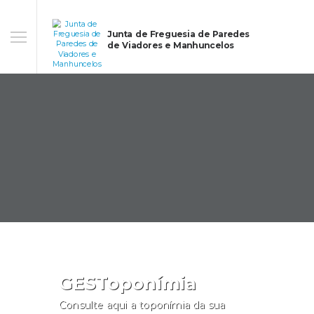
Junta de Freguesia de Paredes
de Viadores e Manhuncelos
GESToponímia
Consulte aqui a toponímia da sua