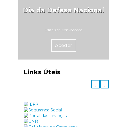
Dia da Defesa Nacional
Editais de Convocação
Aceder
Links Úteis