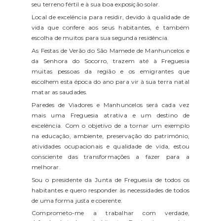
seu terreno fértil e à sua boa exposição solar.
Local de excelência para residir, devido à qualidade de
vida que confere aos seus habitantes, é também
escolha de muitos para sua segunda residência.
As Festas de Verão do São Mamede de Manhuncelos e
da Senhora do Socorro, trazem até à Freguesia
muitas pessoas da região e os emigrantes que
escolhem esta época do ano para vir à sua terra natal
matar as saudades.
Paredes de Viadores e Manhuncelos será cada vez
mais uma Freguesia atrativa e um destino de
excelência. Com o objetivo de a tornar um exemplo
na educação, ambiente, preservação do património,
atividades ocupacionais e qualidade de vida, estou
consciente das transformações a fazer para a
melhorar.
Sou o presidente da Junta de Freguesia de todos os
habitantes e quero responder às necessidades de todos
de uma forma justa e coerente.
Comprometo-me a trabalhar com verdade,