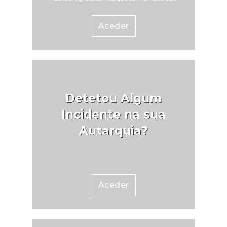
Aceder
Detetou Algum
Incidente na sua
Autarquia?
Aceder