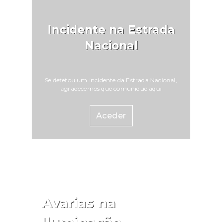
Incidente na Estrada
Nacional
Se detetou um incidente da Estrada Nacional,
agradecemos que comunique aqui
Aceder
Avarias na
Iluminação