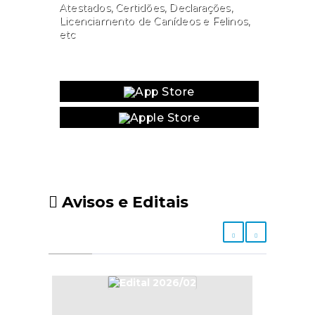
Atestados, Certidões, Declarações,
Licenciamento de Canídeos e Felinos,
etc
Website
Avisos e Editais