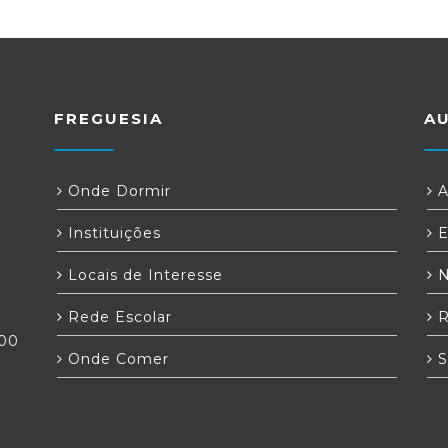
FREGUESIA
A
Onde Dormir
A
Instituições
E
Locais de Interesse
N
Rede Escolar
R
:00
Onde Comer
S