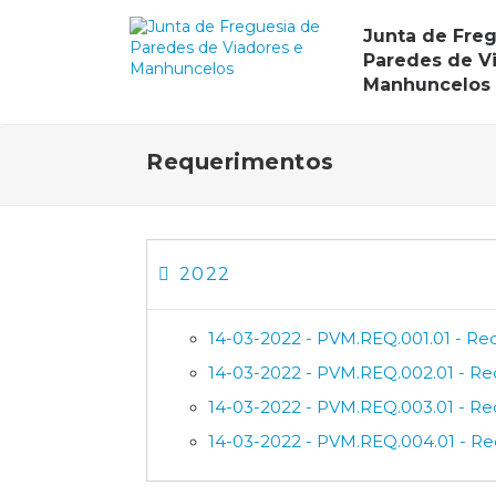
Junta de Fre
Paredes de V
Manhuncelos
Requerimentos
2022
14-03-2022 - PVM.REQ.001.01 - Re
14-03-2022 - PVM.REQ.002.01 - R
14-03-2022 - PVM.REQ.003.01 - R
14-03-2022 - PVM.REQ.004.01 - R