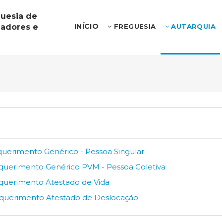
guesia de
INÍCIO
iadores e
FREGUESIA
AUTARQUIA
querimento Genérico - Pessoa Singular
equerimento Genérico PVM - Pessoa Coletiva
equerimento Atestado de Vida
equerimento Atestado de Deslocação