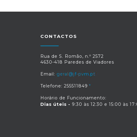
CONTACTOS
Rua de S. Romão, n.º 2572
4630-418 Paredes de Viadores
Email:
geral@jf-pvm.pt
Telefone: 255511849
Horário de Funcionamento:
Dias úteis -
9:30 às 12:30 e 15:00 às 17