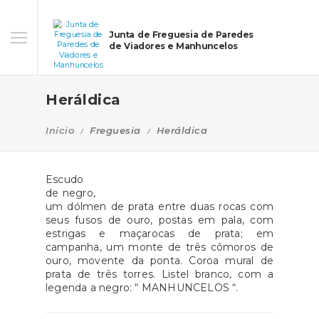
Junta de Freguesia de Paredes
de Viadores e Manhuncelos
Heráldica
Início
Freguesia
Heráldica
Escudo
de negro,
um dólmen de prata entre duas rocas com
seus fusos de ouro, postas em pala, com
estrigas e maçarocas de prata; em
campanha, um monte de três cômoros de
ouro, movente da ponta. Coroa mural de
prata de três torres. Listel branco, com a
legenda a negro: “ MANHUNCELOS “.