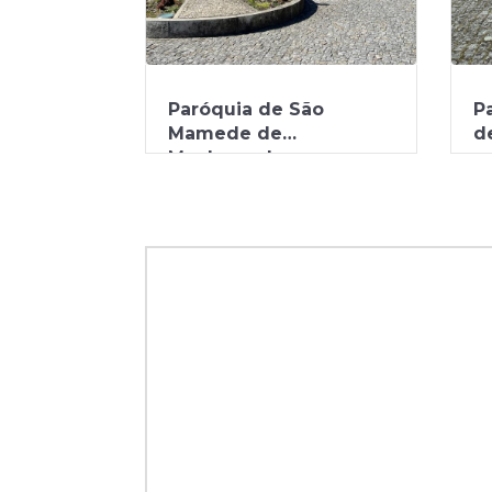
Paróquia de São
P
Mamede de
d
Manhuncelos