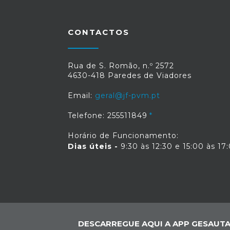
CONTACTOS
Rua de S. Romão, n.º 2572
4630-418 Paredes de Viadores
Email:
geral@jf-pvm.pt
Telefone: 255511849
Horário de Funcionamento:
Dias úteis -
9:30 às 12:30 e 15:00 às 17
DESCARREGUE AQUI A APP GESAUTA