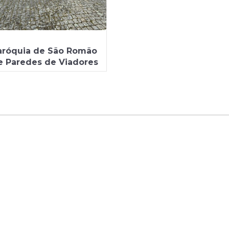
aróquia de São Romão
e Paredes de Viadores