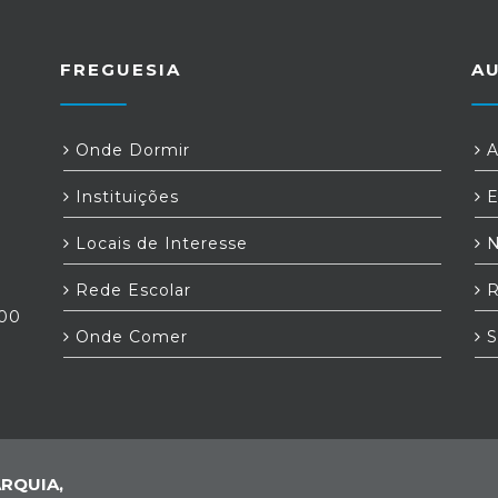
FREGUESIA
A
Onde Dormir
A
Instituições
E
Locais de Interesse
N
Rede Escolar
R
:00
Onde Comer
S
RQUIA,