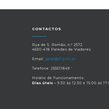
CONTACTOS
Rua de S. Romão, n.º 2572
4630-418 Paredes de Viadores
Email:
geral@jf-pvm.pt
Telefone: 255511849
Horário de Funcionamento:
Dias úteis -
9:30 às 12:30 e 15:00 às 17