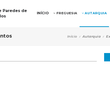
e Paredes de
INÍCIO
FREGUESIA
AUTARQUIA
los
entos
Início
Autarquia
Ex