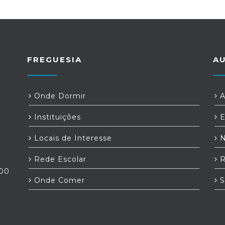
FREGUESIA
A
Onde Dormir
A
Instituições
E
Locais de Interesse
N
Rede Escolar
R
:00
Onde Comer
S