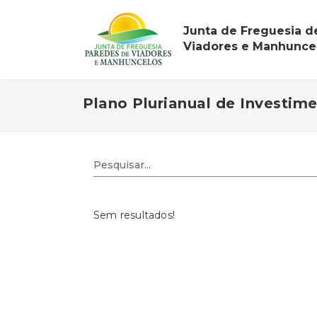
Junta de Freguesia d
Viadores e Manhunce
Plano Plurianual de Investim
Sem resultados!