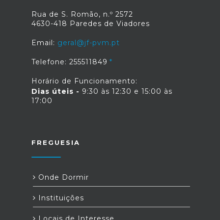
Rua de S. Romão, n.º 2572
4630-418 Paredes de Viadores
Email:
geral@jf-pvm.pt
Telefone: 255511849
Horário de Funcionamento:
Dias úteis -
9:30 às 12:30 e 15:00 às
17:00
FREGUESIA
Onde Dormir
Instituições
Locais de Interesse