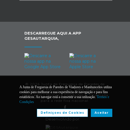
DESCARREGUE AQUI A APP
GESAUTARQUIA,
© 2026 Junta de Freguesia de Paredes de
A Junta de Freguesia de Paredes de Viadores e Manhuncelos utiliza
Viadores e Manhuncelos. Todos os direitos
cookies para melhorar a sua experiência de navegação e para fins
reservados |
Termos e Condições
|
*
Chamada
estatísticos. Ao navegar está a consentir a sua utilização.
Termos e
para a rede fixa nacional.
Condições
Definiçoes de Cookies
Aceitar
Desenvolvido por: