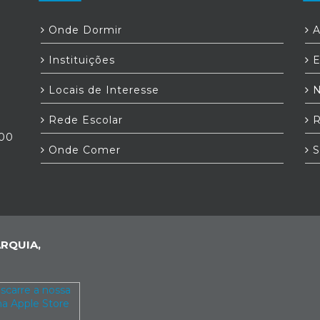
Onde Dormir
A
Instituições
E
Locais de Interesse
N
Rede Escolar
R
:00
Onde Comer
S
RQUIA,