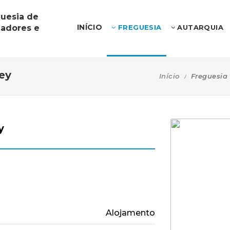
guesia de
INÍCIO
iadores e
FREGUESIA
AUTARQUIA
ey
Início
Freguesia
y
Alojamento