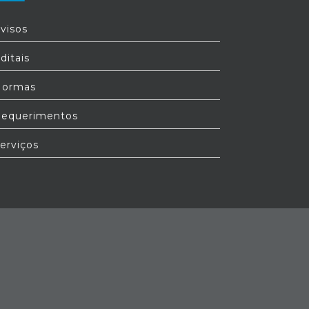
visos
ditais
ormas
equerimentos
erviços