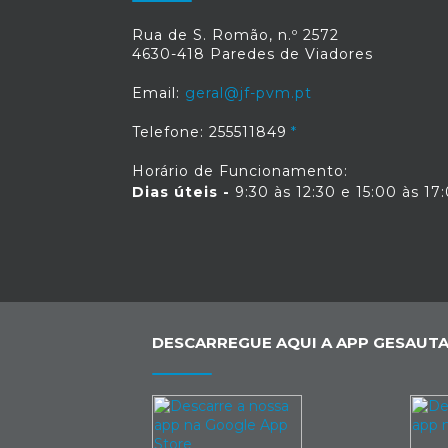
Rua de S. Romão, n.º 2572
4630-418 Paredes de Viadores
Email:
geral@jf-pvm.pt
Telefone: 255511849
Horário de Funcionamento:
Dias úteis -
9:30 às 12:30 e 15:00 às 17
DESCARREGUE AQUI A APP GESAUTA