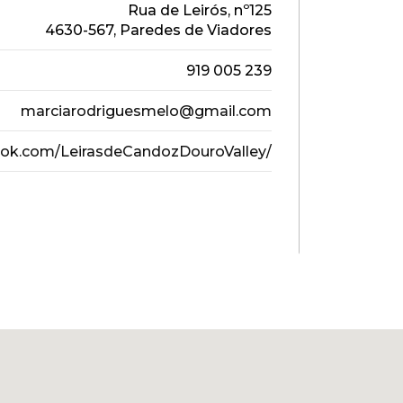
Rua de Leirós, nº125
4630-567, Paredes de Viadores
919 005 239
marciarodriguesmelo@gmail.com
ook.com/LeirasdeCandozDouroValley/